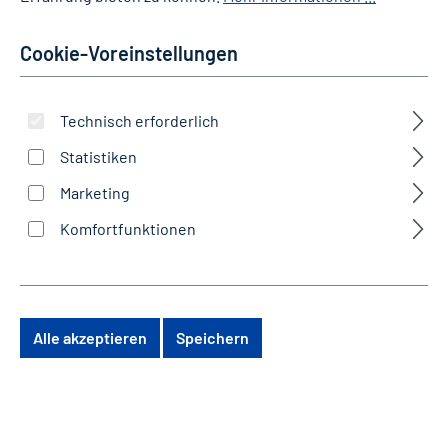
leistungsstarker Infrastruktur und optimal
abgestimmten Systemumgebungen.
Cookie-Voreinstellungen
Technisch erforderlich
Statistiken
Marketing
Komfortfunktionen
Alle akzeptieren
Speichern